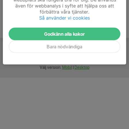
även för webbanalys i syfte att hjälpa oss att
förbättra våra tjänster.
Så använder vi cookies
Godkänn alla kakor
Bara nödvändiga
För
smarta
idrottsföreningar
Välj version:
Mobil
|
Desktop