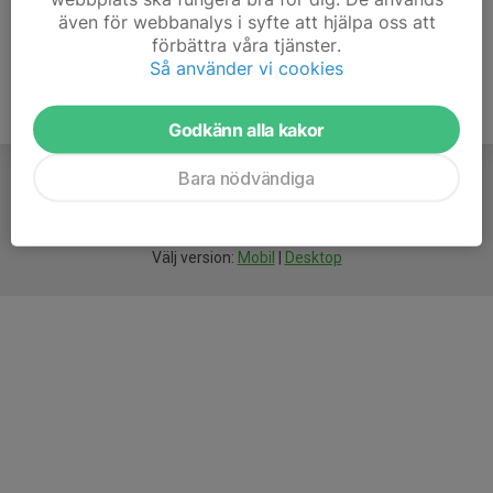
även för webbanalys i syfte att hjälpa oss att
förbättra våra tjänster.
Så använder vi cookies
Godkänn alla kakor
Bara nödvändiga
För
smarta
idrottsföreningar
Välj version:
Mobil
|
Desktop