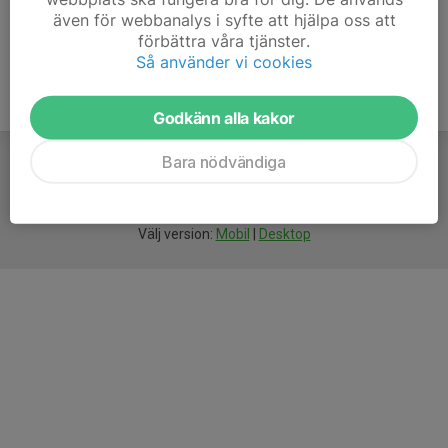
även för webbanalys i syfte att hjälpa oss att
förbättra våra tjänster.
Så använder vi cookies
Godkänn alla kakor
Bara nödvändiga
För
smarta
idrottsföreningar
Välj version:
Mobil
|
Desktop