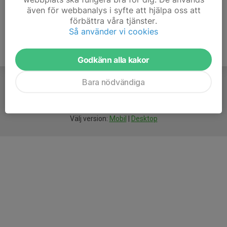
även för webbanalys i syfte att hjälpa oss att
förbättra våra tjänster.
Så använder vi cookies
Godkänn alla kakor
Bara nödvändiga
För
smarta
idrottsföreningar
Välj version:
Mobil
|
Desktop