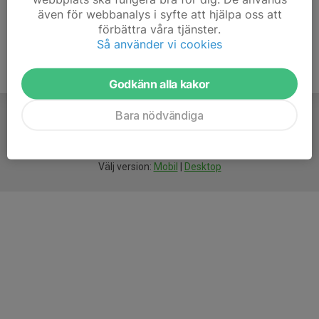
även för webbanalys i syfte att hjälpa oss att
förbättra våra tjänster.
Så använder vi cookies
Godkänn alla kakor
Bara nödvändiga
För
smarta
idrottsföreningar
Välj version:
Mobil
|
Desktop