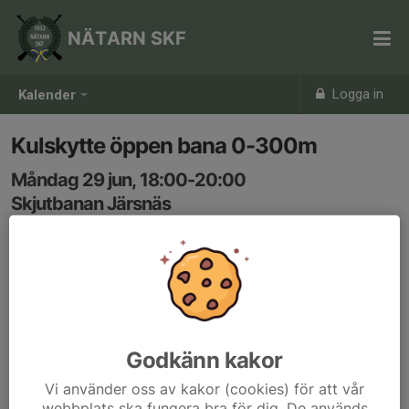
NÄTARN SKF
Logga in
Kalender
Kulskytte öppen bana 0-300m
Måndag 29 jun, 18:00-20:00
Skjutbanan Järsnäs
Samling: 18:00
Vid fler än 2 skyttar utses skjutledare på plats.
Godkänn kakor
Vi använder oss av kakor (cookies) för att vår
webbplats ska fungera bra för dig. De används