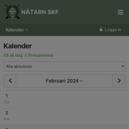
NÄTARN SKF
Logga in
Kalender
Kalender
Gå till idag
|
Prenumerera
Februari 2024
1
Tor
2
Fre