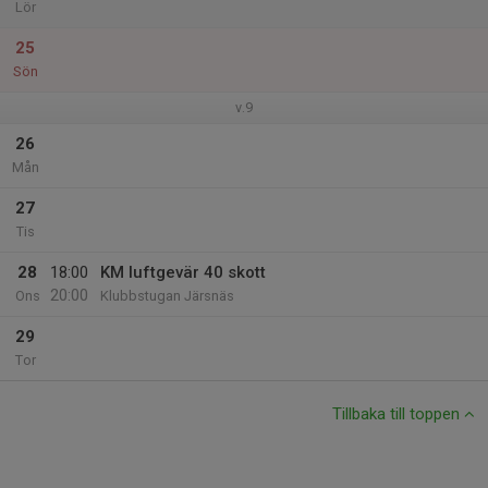
Lör
25
Sön
v.9
26
Mån
27
Tis
28
18:00
KM luftgevär 40 skott
20:00
Ons
Klubbstugan Järsnäs
29
Tor
Tillbaka till toppen