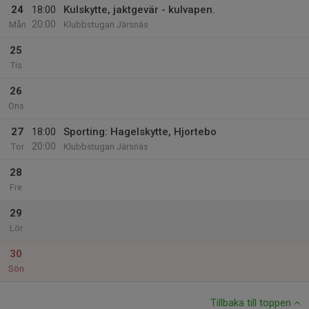
24
18:00
Kulskytte, jaktgevär - kulvapen.
20:00
Mån
Klubbstugan Järsnäs
25
Tis
26
Ons
27
18:00
Sporting: Hagelskytte, Hjortebo
20:00
Tor
Klubbstugan Järsnäs
28
Fre
29
Lör
30
Sön
Tillbaka till toppen