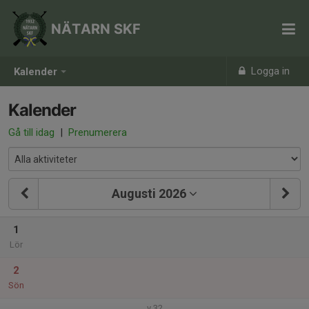
NÄTARN SKF
Logga in
Kalender
Kalender
Gå till idag
|
Prenumerera
Augusti 2026
1
Lör
2
Sön
v.32