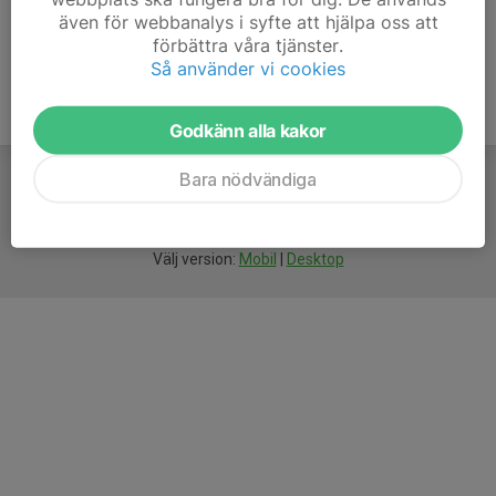
även för webbanalys i syfte att hjälpa oss att
förbättra våra tjänster.
Så använder vi cookies
Godkänn alla kakor
Bara nödvändiga
För
smarta
idrottsföreningar
Välj version:
Mobil
|
Desktop