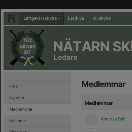
Luftgevärsskytte
Lerduva
Kulskytte
NÄTARN SK
Ledare
Medlemmar
Hem
Nyheter
Medlemmar
Medlemmar
Andreas Dahl
Kalender