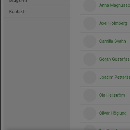
Bildgalleri
Anna Magnuss
Kontakt
Axel Holmberg
Camilla Svahn
Göran Gustafs
Joacim Petters
Ola Hellström
Oliver Höglund