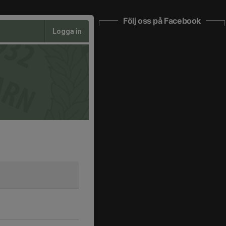
Följ oss på Facebook
Logga in