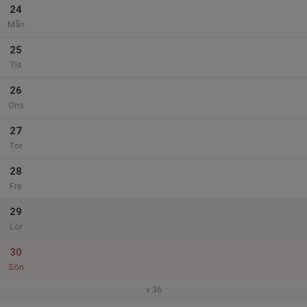
24
Mån
25
Tis
26
Ons
27
Tor
28
Fre
29
Lör
30
Sön
v.36