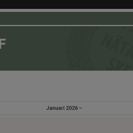
F
a
Januari 2026