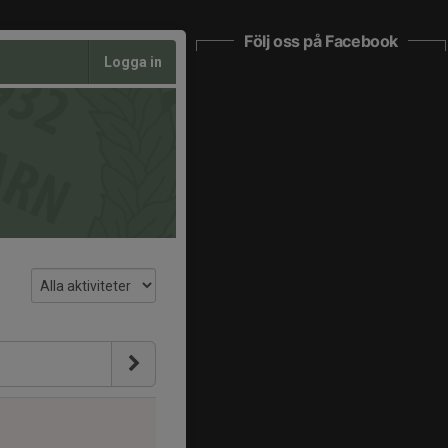
Följ oss på Facebook
Logga in