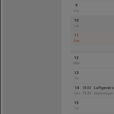
9
Fre
10
Lör
11
Sön
12
Mån
13
Tis
14
18:00
Luftgevärs
19:30
Ons
Skyttestugan
15
Tor