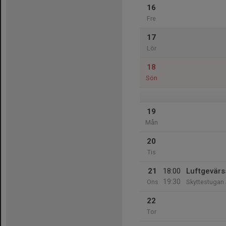
16
Fre
17
Lör
18
Sön
19
Mån
20
Tis
21
18:00
Luftgevärs
19:30
Ons
Skyttestugan
22
Tor