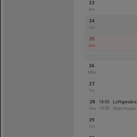
23
Fre
24
Lör
25
Sön
26
Mån
27
Tis
28
18:00
Luftgevärs
19:30
Ons
Skyttestugan
29
Tor